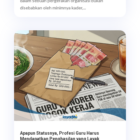
dalam sebuah pergerakan organisasi bukan
disebabkan oleh minimnya kader,...
Apapun Statusnya, Profesi Guru Harus
Mendapatkan Penghasilan yang Layak