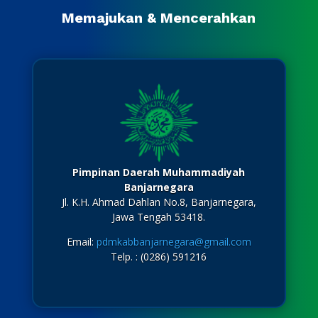
Memajukan & Mencerahkan
Pimpinan Daerah Muhammadiyah
Banjarnegara
Jl. K.H. Ahmad Dahlan No.8, Banjarnegara,
Jawa Tengah 53418.
Email:
pdmkabbanjarnegara@gmail.com
Telp. : (0286) 591216