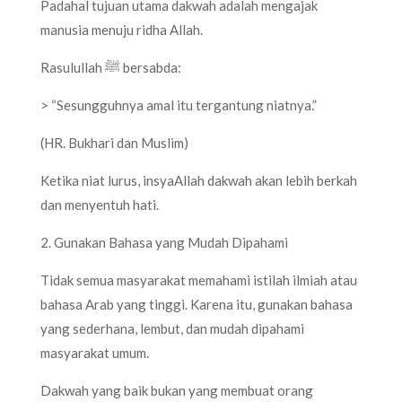
Padahal tujuan utama dakwah adalah mengajak
manusia menuju ridha Allah.
Rasulullah ﷺ bersabda:
> “Sesungguhnya amal itu tergantung niatnya.”
(HR. Bukhari dan Muslim)
Ketika niat lurus, insyaAllah dakwah akan lebih berkah
dan menyentuh hati.
2. Gunakan Bahasa yang Mudah Dipahami
Tidak semua masyarakat memahami istilah ilmiah atau
bahasa Arab yang tinggi. Karena itu, gunakan bahasa
yang sederhana, lembut, dan mudah dipahami
masyarakat umum.
Dakwah yang baik bukan yang membuat orang