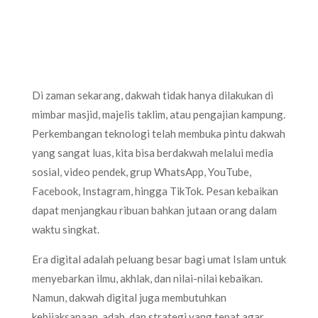
Di zaman sekarang, dakwah tidak hanya dilakukan di
mimbar masjid, majelis taklim, atau pengajian kampung.
Perkembangan teknologi telah membuka pintu dakwah
yang sangat luas, kita bisa berdakwah melalui media
sosial, video pendek, grup WhatsApp, YouTube,
Facebook, Instagram, hingga TikTok. Pesan kebaikan
dapat menjangkau ribuan bahkan jutaan orang dalam
waktu singkat.
Era digital adalah peluang besar bagi umat Islam untuk
menyebarkan ilmu, akhlak, dan nilai-nilai kebaikan.
Namun, dakwah digital juga membutuhkan
kebijaksanaan, adab, dan strategi yang tepat agar