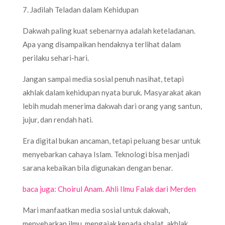
7. Jadilah Teladan dalam Kehidupan
Dakwah paling kuat sebenarnya adalah keteladanan.
Apa yang disampaikan hendaknya terlihat dalam
perilaku sehari-hari.
Jangan sampai media sosial penuh nasihat, tetapi
akhlak dalam kehidupan nyata buruk. Masyarakat akan
lebih mudah menerima dakwah dari orang yang santun,
jujur, dan rendah hati.
Era digital bukan ancaman, tetapi peluang besar untuk
menyebarkan cahaya Islam. Teknologi bisa menjadi
sarana kebaikan bila digunakan dengan benar.
baca juga: Choirul Anam. Ahli Ilmu Falak dari Merden
Mari manfaatkan media sosial untuk dakwah,
menyebarkan ilmu, mengajak kepada shalat, akhlak