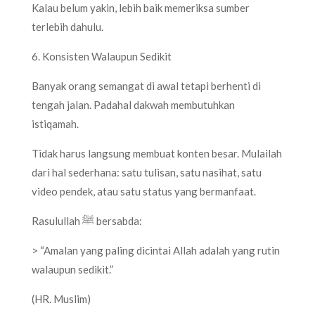
Kalau belum yakin, lebih baik memeriksa sumber
terlebih dahulu.
6. Konsisten Walaupun Sedikit
Banyak orang semangat di awal tetapi berhenti di
tengah jalan. Padahal dakwah membutuhkan
istiqamah.
Tidak harus langsung membuat konten besar. Mulailah
dari hal sederhana: satu tulisan, satu nasihat, satu
video pendek, atau satu status yang bermanfaat.
Rasulullah ﷺ bersabda:
> “Amalan yang paling dicintai Allah adalah yang rutin
walaupun sedikit.”
(HR. Muslim)