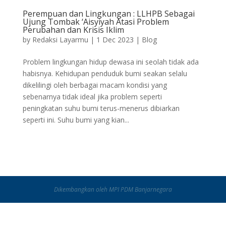
Perempuan dan Lingkungan : LLHPB Sebagai
Ujung Tombak ‘Aisyiyah Atasi Problem
Perubahan dan Krisis Iklim
by
Redaksi Layarmu
|
1 Dec 2023
|
Blog
Problem lingkungan hidup dewasa ini seolah tidak ada
habisnya. Kehidupan penduduk bumi seakan selalu
dikelilingi oleh berbagai macam kondisi yang
sebenarnya tidak ideal jika problem seperti
peningkatan suhu bumi terus-menerus dibiarkan
seperti ini. Suhu bumi yang kian...
Dikembangkan oleh MPI PDM Banjarnegara