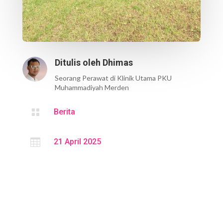
Ditulis oleh
Dhimas
Seorang Perawat di Klinik Utama PKU
Muhammadiyah Merden

Berita

21 April 2025