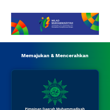
Memajukan & Mencerahkan
Pimpinan Daerah Muhammadiyah