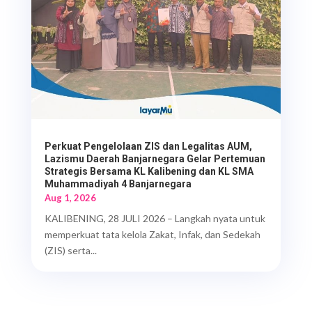
Perkuat Pengelolaan ZIS dan Legalitas AUM,
Lazismu Daerah Banjarnegara Gelar Pertemuan
Strategis Bersama KL Kalibening dan KL SMA
Muhammadiyah 4 Banjarnegara
Aug 1, 2026
KALIBENING, 28 JULI 2026 – Langkah nyata untuk
memperkuat tata kelola Zakat, Infak, dan Sedekah
(ZIS) serta...