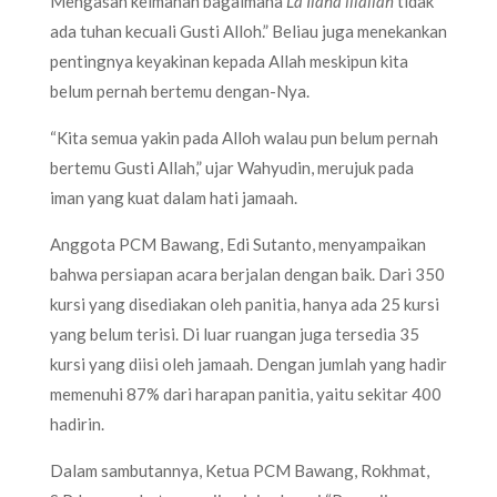
Mengasah keimanan bagaimana
La Ilaha illallah
tidak
ada tuhan kecuali Gusti Alloh.” Beliau juga menekankan
pentingnya keyakinan kepada Allah meskipun kita
belum pernah bertemu dengan-Nya.
“Kita semua yakin pada Alloh walau pun belum pernah
bertemu Gusti Allah,” ujar Wahyudin, merujuk pada
iman yang kuat dalam hati jamaah.
Anggota PCM Bawang, Edi Sutanto, menyampaikan
bahwa persiapan acara berjalan dengan baik. Dari 350
kursi yang disediakan oleh panitia, hanya ada 25 kursi
yang belum terisi. Di luar ruangan juga tersedia 35
kursi yang diisi oleh jamaah. Dengan jumlah yang hadir
memenuhi 87% dari harapan panitia, yaitu sekitar 400
hadirin.
Dalam sambutannya, Ketua PCM Bawang, Rokhmat,