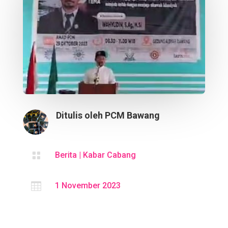
Ditulis oleh
PCM Bawang

Berita
|
Kabar Cabang

1 November 2023